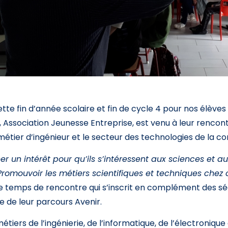
ette fin d’année scolaire et fin de cycle 4 pour nos élèves
E, Association Jeunesse Entreprise, est venu à leur renco
métier d’ingénieur et le secteur des technologies de la 
er un intérêt pour qu’ils s’intéressent aux sciences et a
Promouvoir les métiers scientifiques et techniques chez
e temps de rencontre qui s’inscrit en complément des sé
e de leur parcours Avenir.
métiers de l’ingénierie, de l’informatique, de l’électroniq