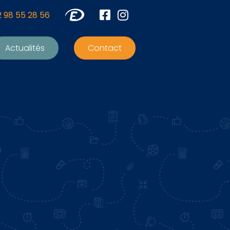
2 98 55 28 56
Actualités
Contact