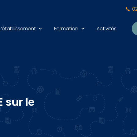
0
L’établissement
Formation
Activités
 sur le