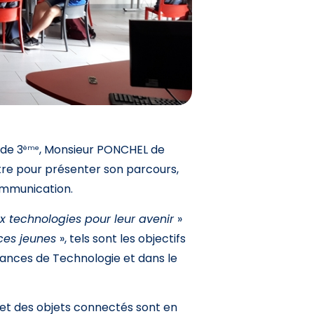
 de 3
, Monsieur PONCHEL de
ème
ntre pour présenter son parcours,
communication.
ux technologies pour leur avenir
»
 ces jeunes
», tels sont les objectifs
ances de Technologie et dans le
ue et des objets connectés sont en