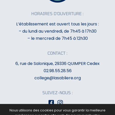
HORAIRES D'OUVERTURE :
L’établissement est ouvert tous les jours :
– du lundi au vendredi, de 7h45 à 17h30
– le mercredi de 7h45 à 12h30
CONTACT :
6, rue de Salonique, 29336 QUIMPER Cedex
02.98.55.28.56
college@lasabliere.org
SUIVEZ-NOUS :
Nous utilisons des cookies pour vous garantir la meilleure