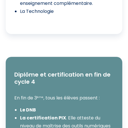
enseignement complémentaire.
La Technologie
Diplôme et certification en fin de
cycle 4
En fin de 3
, tous les élèves passent :
ème
Le DNB
La certification PIX
. Elle atteste du
niveau de maîtrise des outils numériques