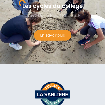
Les cycles du collège
LES ATOUTS POUR RÉUSSIR
En savoir plus