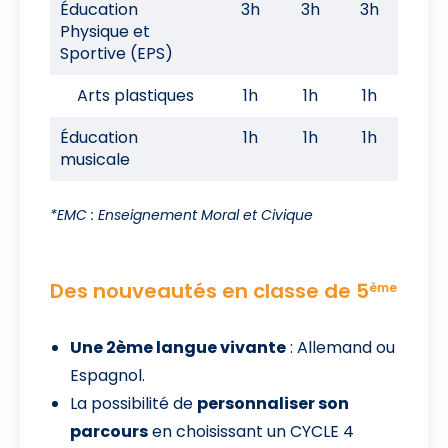
Éducation
3h
3h
3h
Physique et
Sportive (EPS)
Arts plastiques
1h
1h
1h
Éducation
1h
1h
1h
musicale
*EMC : Enseignement Moral et Civique
Des nouveautés en classe de 5
ème
Une 2ème langue vivante
: Allemand ou
Espagnol.
La possibilité de
personnaliser son
parcours
en choisissant un CYCLE 4